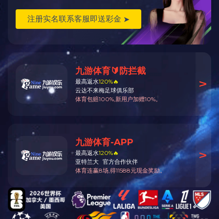
叶剑英基金科学技术进步
梅州市科学技术奖二等
第
版权所有：世界杯
C