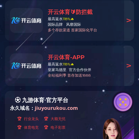
环保设备
工程案例
Case
废水处理工程
更新时间：2020/11/18 9:51:
废气处理工程
运营工程
上一篇：没有了
下一篇：
设备展示
环保设备
专利产品
科研项目
技术合作
联系方式